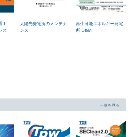
置工
太陽光発電所のメンテナ
再生可能エネルギー発電
ンス
ンス
所 O&M
一覧を見る