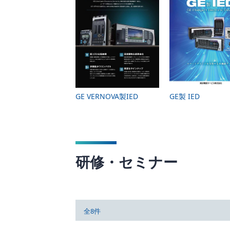
GE VERNOVA製IED
GE製 IED
研修・セミナー
全8件