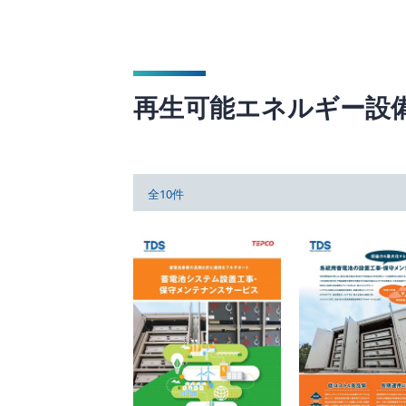
再生可能エネルギー設
全10件