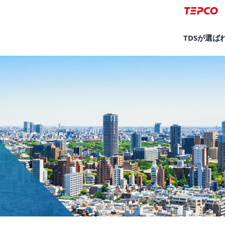
TDSが選ば