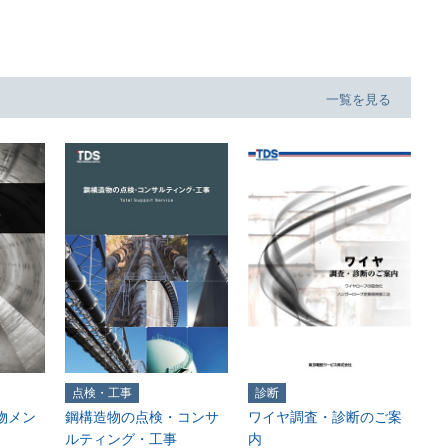
一覧を見る
点検・工事
診断
物メン
鋼構造物の点検・コンサ
ワイヤ調査・診断のご案
ルティング・工事
内