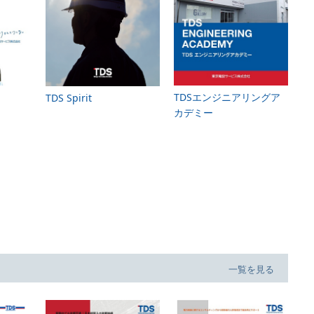
TDSエンジニアリングア
TDS Spirit
カデミー
一覧を見る