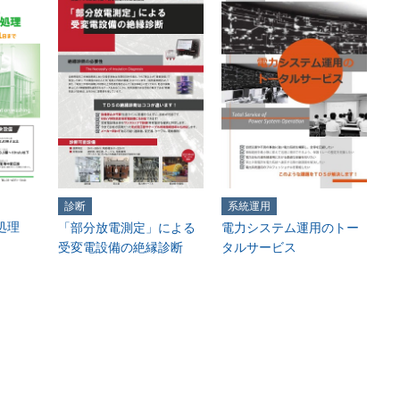
診断
系統運用
処理
「部分放電測定」による
電力システム運用のトー
受変電設備の絶縁診断
タルサービス