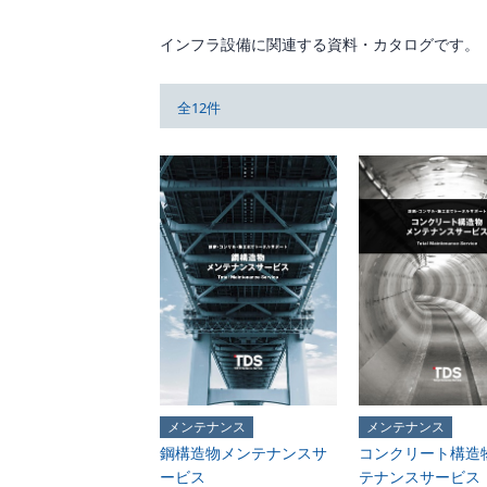
インフラ設備に関連する資料・カタログです。
全12件
メンテナンス
メンテナンス
鋼構造物メンテナンスサ
コンクリート構造
ービス
テナンスサービス