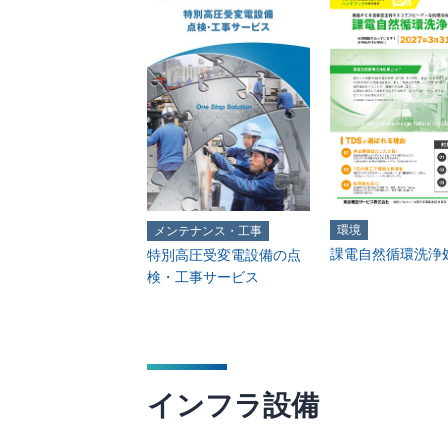
環境
メンテナンス・工事
課電自然循環洗浄
特別高圧受変電設備の点
検・工事サービス
インフラ設備