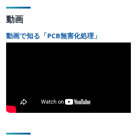
動画
動画で知る「PCB無害化処理」