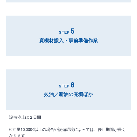
5
STEP.
資機材搬入・事前準備作業
6
STEP.
抜油／新油の充填ほか
設備停止は２日間
※油量10,000ℓ以上の場合や設備環境によっては、停止期間が長く
なります。