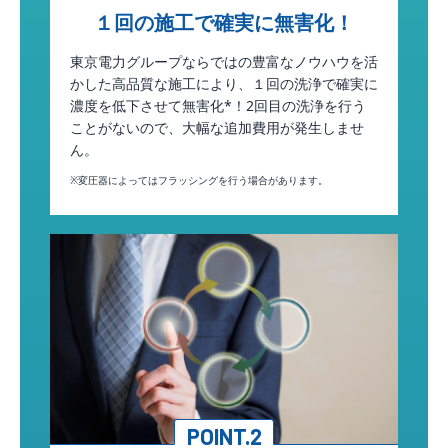
１回の施工で確実に無害化！
東京電力グループならではの豊富なノウハウを活
かした高品質な施工により、１回の洗浄で確実に
濃度を低下させて無害化*！2回目の洗浄を行う
ことがないので、大幅な追加費用が発生しませ
ん。
※変圧器によってはフラッシングを行う場合があります。
POINT.2