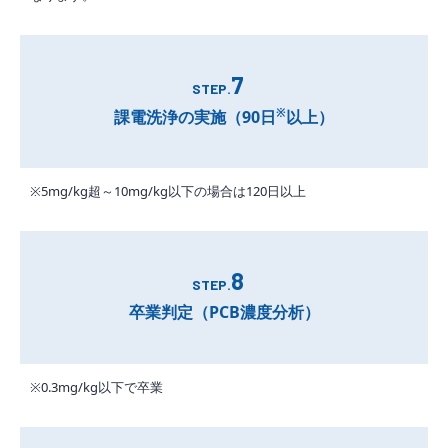
7
STEP.
※
課電洗浄の実施（90日
以上）
※5mg/kg超～10mg/kg以下の場合は120日以上
8
STEP.
卒業判定（PCB濃度分析）
※0.3mg/kg以下で卒業