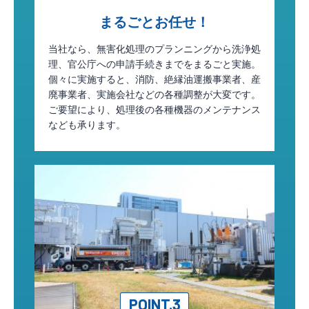
まるごとお任せ！
当社なら、無害化処理のプランニングから洗浄処
理、官公庁への申請手続きまでをまるごと実施。
個々に実施すると、消防、絶縁油運搬事業者、産
廃事業者、実施会社などの各種調整が大変です。
ご要望により、処理後の各種機器のメンテナンス
なども承ります。
POINT.3