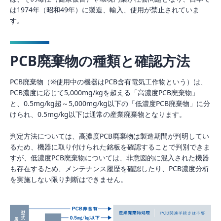
は1974年（昭和49年）に製造、輸入、使用が禁止されていま
す。
PCB廃棄物の種類と確認方法
PCB廃棄物（※使用中の機器はPCB含有電気工作物という）は、
PCB濃度に応じて5,000mg/kgを超える「高濃度PCB廃棄物」
と、0.5mg/kg超～5,000mg/kg以下の「低濃度PCB廃棄物」に分
けられ、0.5mg/kg以下は通常の産業廃棄物となります。
判定方法については、高濃度PCB廃棄物は製造期間が判明してい
るため、機器に取り付けられた銘板を確認することで判別できま
すが、低濃度PCB廃棄物については、非意図的に混入された機器
も存在するため、メンテナンス履歴を確認したり、PCB濃度分析
を実施しない限り判断はできません。