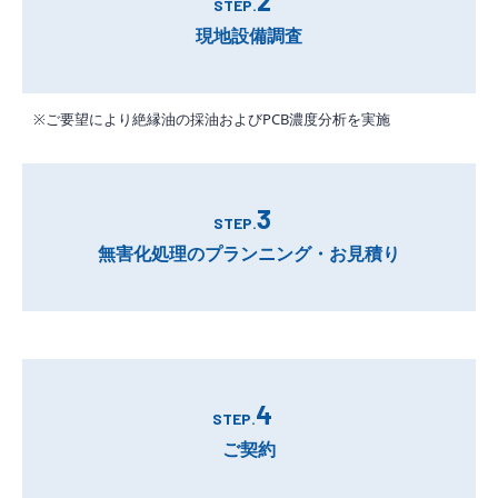
2
STEP.
現地設備調査
※ご要望により絶縁油の採油およびPCB濃度分析を実施
3
STEP.
無害化処理のプランニング・お見積り
4
STEP.
ご契約