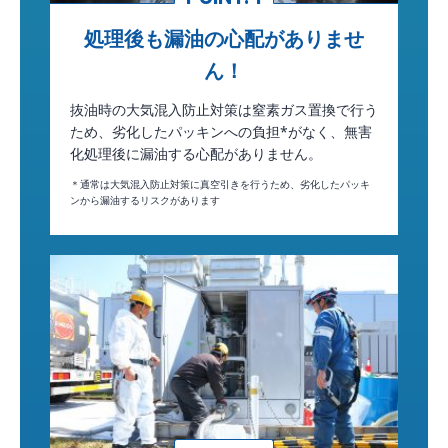
処理後も漏油の心配がありませ
ん！
抜油時の大気混入防止対策は窒素ガス置換で行う
ため、劣化したパッキンへの負担*がなく、無害
化処理後に漏油する心配がありません。
＊通常は大気混入防止対策に真空引きを行うため、劣化したパッキ
ンから漏油するリスクがあります