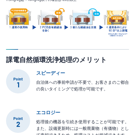
課電自然循環洗浄処理のメリット
スピーディー
Point
自治体への事前申請が不要で、お客さまのご都合
1
の良いタイミングで処理が可能です。
エコロジー
Point
処理後の機器を引続き使用することが可能です。
2
また、設備更新時には一般廃棄物（有価物）とし
て売却できるため、処理コストが低減できます。