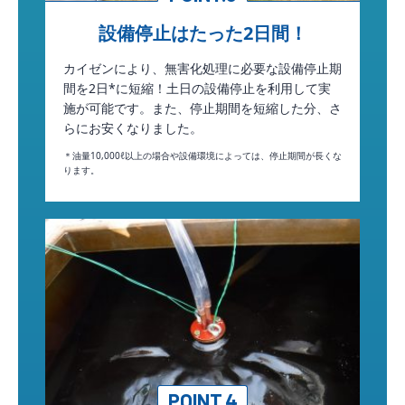
設備停止はたった2日間！
カイゼンにより、無害化処理に必要な設備停止期
間を2日*に短縮！土日の設備停止を利用して実
施が可能です。また、停止期間を短縮した分、さ
らにお安くなりました。
＊油量10,000ℓ以上の場合や設備環境によっては、停止期間が長くな
ります。
POINT.4