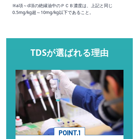
※a項～d項の絶縁油中のＰＣＢ濃度は、上記と同じ
0.5mg/kg超～10mg/kg以下であること。
TDSが選ばれる理由
POINT.1