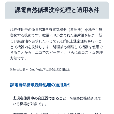
課電自然循環洗浄処理と適用条件
現在使用中の微量PCB含有電気機器（変圧器）を洗浄し無
害化する技術です。微量PCBが含まれた絶縁油を抜き、新
※
しい絶縁油を充填したうえで90日
以上通常運転を行うこ
とで機器内を洗浄します。処理後も継続して機器を使用で
きることから、エコでスピーディ、さらに低コストな処理
方法です。
※5mg/kg超～10mg/kg以下の場合は120日以上
課電自然循環洗浄処理の適用条件
①現在使用中の変圧器であること
※電路に接続されて
いる機器が対象です。