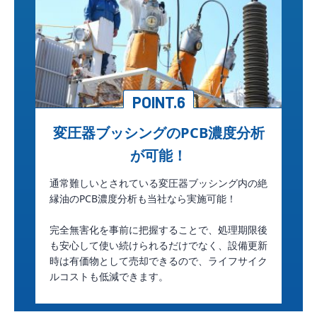
POINT.6
変圧器ブッシングのPCB濃度分析
が可能！
通常難しいとされている変圧器ブッシング内の絶
縁油のPCB濃度分析も当社なら実施可能！
完全無害化を事前に把握することで、処理期限後
も安心して使い続けられるだけでなく、設備更新
時は有価物として売却できるので、ライフサイク
ルコストも低減できます。