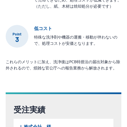
（ただし、紙、木材は焼却処分が必要です）
低コスト
Point
特殊な洗浄剤や機器の運搬・移動が伴わないの
3
で、処理コストが安価となります。
これらのメリットに加え、洗浄後はPCB特措法の届出対象から除
外されるので、煩雑な官公庁への報告業務から解放されます。
受注実績
Ｌ株式会社 様