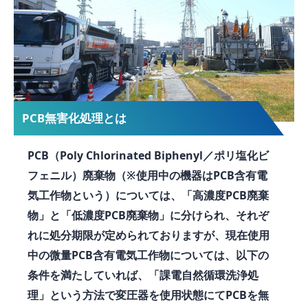
PCB無害化処理とは
PCB（Poly Chlorinated Biphenyl／ポリ塩化ビ
フェニル）廃棄物（※使用中の機器はPCB含有電
気工作物という）については、「高濃度PCB廃棄
物」と「低濃度PCB廃棄物」に分けられ、それぞ
れに処分期限が定められておりますが、現在使用
中の微量PCB含有電気工作物については、以下の
条件を満たしていれば、「課電自然循環洗浄処
理」という方法で変圧器を使用状態にてPCBを無