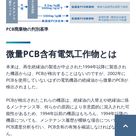
PCB廃棄物の判別基準
微量PCB含有電気工作物とは
本来は、再生絶縁油の製造が中止された1994年以降に製造され
た機器からは、PCBが検出することはないのですが、2002年に
PCBを使用していないはずの電気機器の絶縁油から微量のPCBが
検出されました。
PCBが検出されたこれらの機器は、絶縁油の入替えや絶縁油に係
るメンテナンス等、何らかの原因により非意図的に混入された可
能性があるため、1994年以前の機器はもちろん、1994年以降の
機器についても、メンテナンス履歴が曖昧な場合については、
PCB濃度分析を行い、PCB含有の有無を確認しなければなりませ
ん。