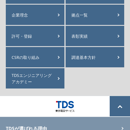
企業理念
拠点一覧
許可・登録
表彰実績
CSRの取り組み
調達基本方針
TDSエンジニアリング
アカデミー
TDSが選ばれる理由