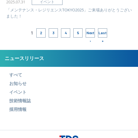
2025.07.31
イベント
「メンテナンス・レジリエンスTOKYO2025」ご来場ありがとうござい
ました！
1
2
3
4
5
Next
Last
›
»
ニュースリリース
すべて
お知らせ
イベント
技術情報誌
採用情報