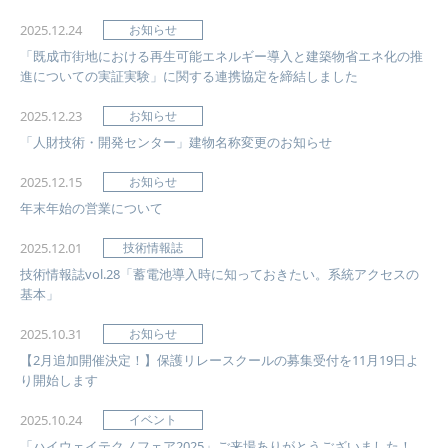
2025.12.24
お知らせ
「既成市街地における再生可能エネルギー導入と建築物省エネ化の推
進についての実証実験」に関する連携協定を締結しました
2025.12.23
お知らせ
「人財技術・開発センター」建物名称変更のお知らせ
2025.12.15
お知らせ
年末年始の営業について
2025.12.01
技術情報誌
技術情報誌vol.28「蓄電池導入時に知っておきたい。系統アクセスの
基本」
2025.10.31
お知らせ
【2月追加開催決定！】保護リレースクールの募集受付を11月19日よ
り開始します
2025.10.24
イベント
「ハイウェイテクノフェア2025」ご来場ありがとうございました！