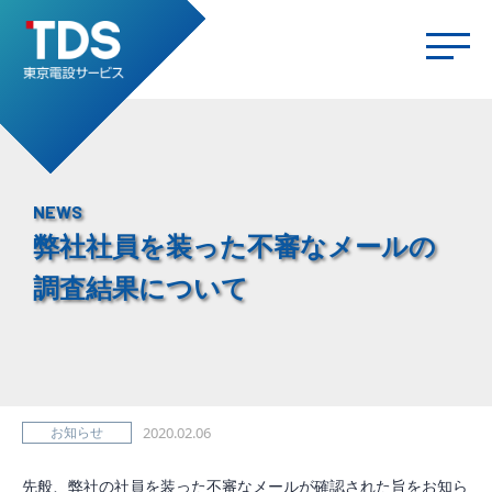
NEWS
弊社社員を装った不審なメールの
調査結果について
お知らせ
2020.02.06
先般、弊社の社員を装った不審なメールが確認された旨をお知ら