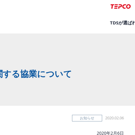
TDSが選ば
関する協業について
2020.02.06
お知らせ
2020年2月6日