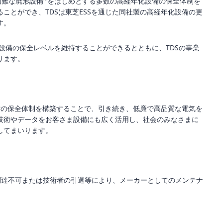
困難な廃形設備
をはじめとする多数の高経年化設備の保全体制を
ことができ、TDSは東芝ESSを通じた同社製の高経年化設備の更
す。
設備の保全レベルを維持することができるとともに、TDSの事業
ります。
備の保全体制を構築することで、引き続き、低廉で高品質な電気を
技術やデータをお客さま設備にも広く活用し、社会のみなさまに
してまいります。
調達不可または技術者の引退等により、メーカーとしてのメンテナ