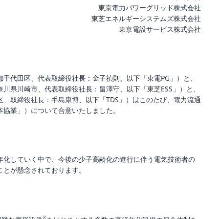
東京電力パワーグリッド株式会社
東芝エネルギーシステムズ株式会社
東京電設サービス株式会社
都千代田区、代表取締役社長：金子禎則、以下「東電PG」）と、
川県川崎市、代表取締役社長：畠澤守、以下「東芝ESS」）と、
区、取締役社長：手島康博、以下「TDS」）はこのたび、電力流通
本協業」）について合意いたしました。
年化していく中で、今後の少子高齢化の進行に伴う電気技術者の
ことが懸念されております。
※