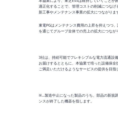
本協業により、東芝ESSは維持していくことが
適正化することで、管理コストの削減につなげる
新工事やメンテナンス事業の拡大につながりま
東電PGはメンテナンス費用の上昇を抑えつつ、
を通じてグループ全体での売上の拡大につなが
3社は、持続可能でフレキシブルな電力流通設
お届けするとともに、本協業で培った設備保全
ご満足いただけるようなサービスの提供を目指
※…製造中止になった製品のうち、部品の新規
ンスが終了した機器を指します。