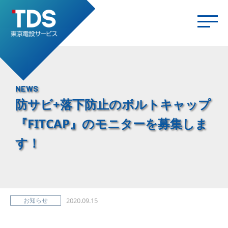
NEWS
防サビ+落下防止のボルトキャップ
『FITCAP』のモニターを募集しま
す！
お知らせ
2020.09.15