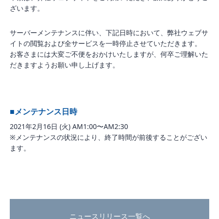
ざいます。
サーバーメンテナンスに伴い、下記日時において、弊社ウェブサ
イトの閲覧および全サービスを一時停止させていただきます。
お客さまには大変ご不便をおかけいたしますが、何卒ご理解いた
だきますようお願い申し上げます。
■メンテナンス日時
2021年2月16日 (火) AM1:00〜AM2:30
※メンテナンスの状況により、終了時間が前後することがござい
ます。
ニュースリリース一覧へ