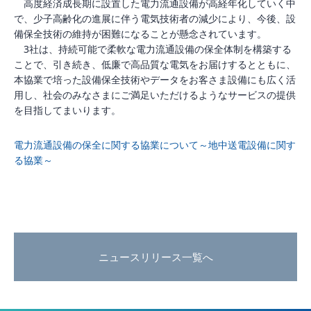
高度経済成長期に設置した電力流通設備が高経年化していく中
で、少子高齢化の進展に伴う電気技術者の減少により、今後、設
備保全技術の維持が困難になることが懸念されています。
3
社は、持続可能で柔軟な電力流通設備の保全体制を構築する
ことで、引き続き、低廉で高品質な電気をお届けするとともに、
本協業で培った設備保全技術やデータをお客さま設備にも広く活
用し、社会のみなさまにご満足いただけるようなサービスの提供
を目指してまいります。
電力流通設備の保全に関する協業について～地中送電設備に関す
る協業～
ニュースリリース一覧へ