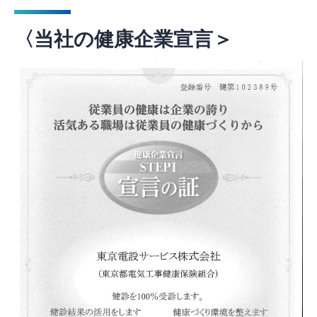
〈当社の健康企業宣言＞