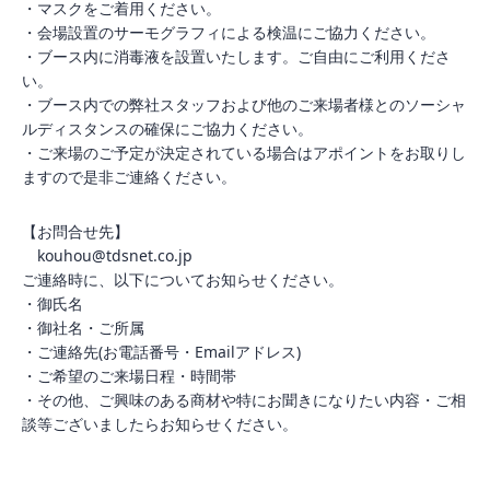
・マスクをご着用ください。
・会場設置のサーモグラフィによる検温にご協力ください。
・ブース内に消毒液を設置いたします。ご自由にご利用くださ
い。
・ブース内での弊社スタッフおよび他のご来場者様とのソーシャ
ルディスタンスの確保にご協力ください。
・ご来場のご予定が決定されている場合はアポイントをお取りし
ますので是非ご連絡ください。
【お問合せ先】
kouhou@tdsnet.co.jp
ご連絡時に、以下についてお知らせください。
・御氏名
・御社名・ご所属
・ご連絡先(お電話番号・Emailアドレス)
・ご希望のご来場日程・時間帯
・その他、ご興味のある商材や特にお聞きになりたい内容・ご相
談等ございましたらお知らせください。