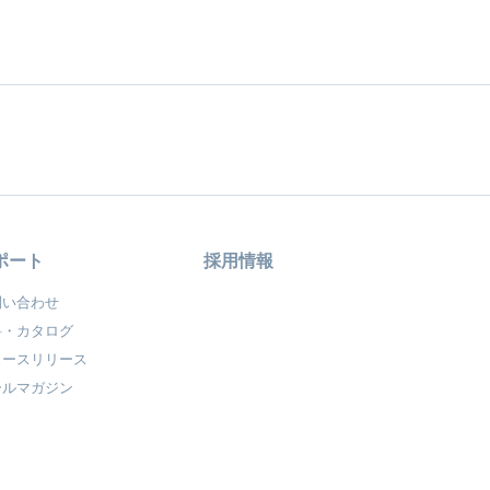
ポート
採用情報
問い合わせ
料・カタログ
ュースリリース
ールマガジン