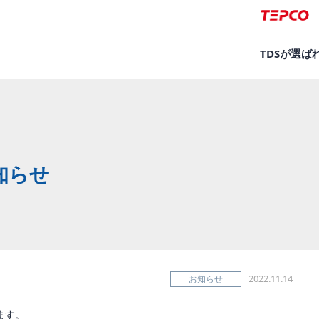
TDSが選ば
知らせ
2022.11.14
お知らせ
ます。