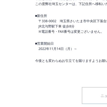
この度弊社埼玉センターは、下記住所へ移転い
■新住所
〒338-0002 埼玉県さいたま市中央区下落合5-
JR北与野駅下車 徒歩8分
※電話番号・FAX番号は変更ございません。
■営業開始日
2022年11月14日（月）～
今後とも変わらぬお引立てを賜りますようお願
ニ